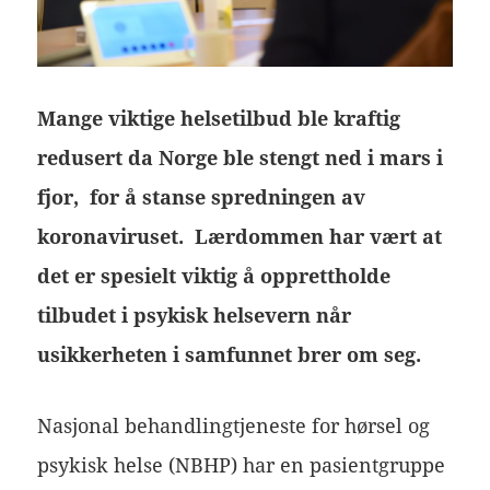
Mange viktige helsetilbud ble kraftig
redusert da Norge ble stengt ned i mars i
fjor, for å stanse spredningen av
koronaviruset. Lærdommen har vært at
det er spesielt viktig å opprettholde
tilbudet i psykisk helsevern når
usikkerheten i samfunnet brer om seg.
Nasjonal behandlingtjeneste for hørsel og
psykisk helse (NBHP) har en pasientgruppe