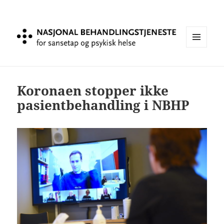
MENY
OG
Koronaen stopper ikke
WIDGE
pasientbehandling i NBHP