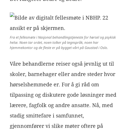
Fra et fellesmøte i Nasjonal behandlingstjeneste for hørsel og psykisk
helse. Noen tar ordet, noen tolker på tegnspråk, noen har
hjemmekontor og de fleste er på bygget vårt på Gaustad i Oslo.
Våre behandlerne reiser også jevnlig ut til
skoler, barnehager eller andre steder hvor
hørselshemmede er. For å gi råd om
tilpassing og diskutere gode løsninger med
lærere, fagfolk og andre ansatte. Nå, med
stadig smittefare i samfunnet,
gjennomfører vi slike møter oftere på