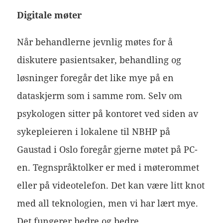
Digitale møter
Når behandlerne jevnlig møtes for å
diskutere pasientsaker, behandling og
løsninger foregår det like mye på en
dataskjerm som i samme rom. Selv om
psykologen sitter på kontoret ved siden av
sykepleieren i lokalene til NBHP på
Gaustad i Oslo foregår gjerne møtet på PC-
en. Tegnspråktolker er med i møterommet
eller på videotelefon. Det kan være litt knot
med all teknologien, men vi har lært mye.
Det fungerer bedre og bedre.