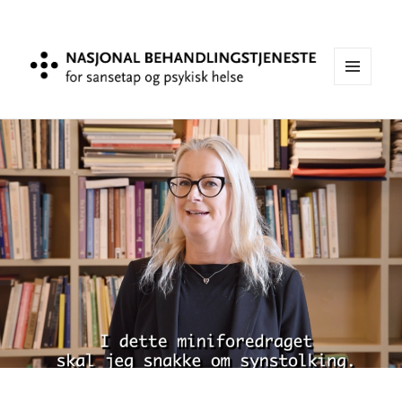
MENY
OG
WIDGE