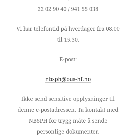
22 02 90 40 / 941 55 038
Vi har telefontid på hverdager fra 08.00
til 15.30.
E-post:
nbsph@ous-hf.no
Ikke send sensitive opplysninger til
denne e-postadressen. Ta kontakt med
NBSPH for trygg måte å sende
personlige dokumenter.