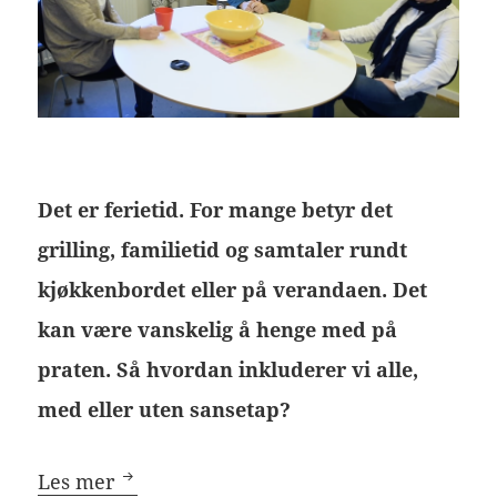
Det er ferietid. For mange betyr det
grilling, familietid og samtaler rundt
kjøkkenbordet eller på verandaen. Det
kan være vanskelig å henge med på
praten. Så hvordan inkluderer vi alle,
med eller uten sansetap?
Gode samtaler i sommer
Les mer