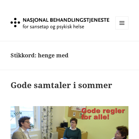
MENY
OG
Stikkord:
henge med
WIDGE
Gode samtaler i sommer